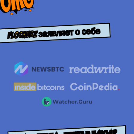
Flockerz заявляет о себе