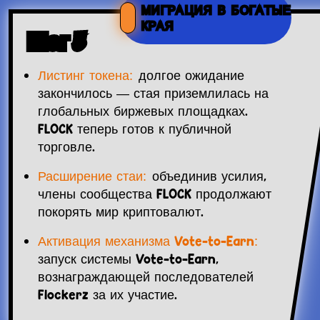
МИГРАЦИЯ В БОГАТЫЕ
КРАЯ
Шаг 3
Листинг токена:
долгое ожидание
закончилось — стая приземлилась на
глобальных биржевых площадках.
FLOCK теперь готов к публичной
торговле.
Расширение стаи:
объединив усилия,
члены сообщества FLOCK продолжают
покорять мир криптовалют.
Активация механизма Vote-to-Earn:
запуск системы Vote-to-Earn,
вознаграждающей последователей
Flockerz за их участие.