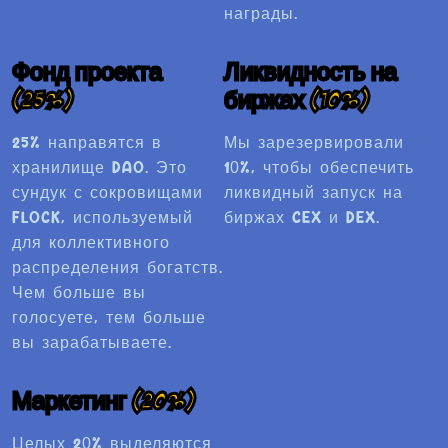
награды.
Фонд проекта
Ликвидность на
(25%)
биржах (10%)
25% направятся в
Мы зарезервировали
хранилище DAO. Это
10%, чтобы обеспечить
сундук с сокровищами
ликвидный запуск на
FLOCK, используемый
биржах CEX и DEX.
для коллективного
распределения богатств.
Чем больше вы
голосуете, тем больше
вы зарабатываете.
Маркетинг (20%)
Целых 20% выделяются