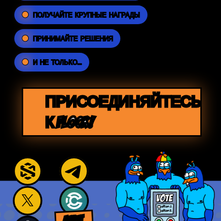
ПОЛУЧАЙТЕ КРУПНЫЕ НАГРАДЫ
ПРИНИМАЙТЕ РЕШЕНИЯ
И НЕ ТОЛЬКО...
ПРИСОЕДИНЯЙТЕСЬ
К FLOCK!
AUDIT