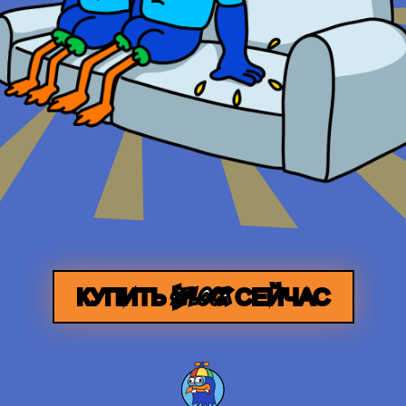
КУПИТЬ $FLOCK СЕЙЧАС