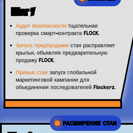
Шаг 1
Аудит безопасности:
тщательная
проверка смарт-контракта FLOCK.
Запуск предпродажи:
стая расправляет
крылья, объявляя предварительную
продажу FLOCK.
Призыв стаи:
запуск глобальной
маркетинговой кампании для
объединения последователей Flockerz.
РАСШИРЕНИЕ СТАИ