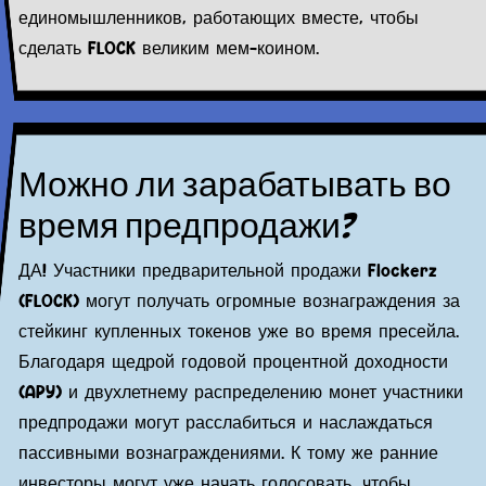
единомышленников, работающих вместе, чтобы
сделать FLOCK великим мем-коином.
Можно ли зарабатывать во
время предпродажи?
ДА! Участники предварительной продажи Flockerz
(FLOCK) могут получать огромные вознаграждения за
стейкинг купленных токенов уже во время пресейла.
Благодаря щедрой годовой процентной доходности
(APY) и двухлетнему распределению монет участники
предпродажи могут расслабиться и наслаждаться
пассивными вознаграждениями. К тому же ранние
инвесторы могут уже начать голосовать, чтобы