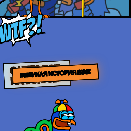
С ЧЕГО ВСЕ
ВЕЛИКАЯ ИСТОРИЯ FLOCK
НАЧАЛОСЬ