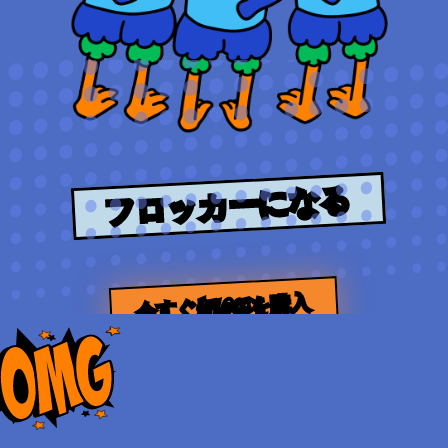
フロッカーになる
今すぐ$FLOCKを購入