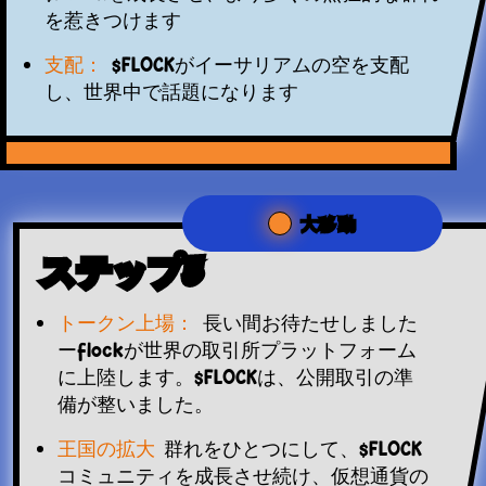
を惹きつけます
支配：
$FLOCKがイーサリアムの空を支配
し、世界中で話題になります
大移動
ステップ3
トークン上場：
長い間お待たせしました
ーflockが世界の取引所プラットフォーム
に上陸します。$FLOCKは、公開取引の準
備が整いました。
王国の拡大
群れをひとつにして、$FLOCK
コミュニティを成長させ続け、仮想通貨の