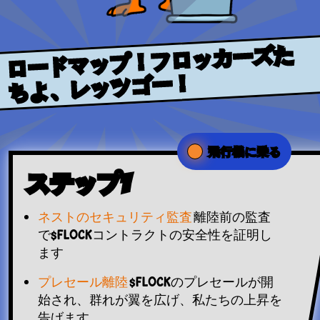
ロードマップ！フロッカーズた
ちよ、レッツゴー！
飛行機に乗る
ステップ1
ネストのセキュリティ監査
離陸前の監査
で$FLOCKコントラクトの安全性を証明し
ます
プレセール離陸
$FLOCKのプレセールが開
始され、群れが翼を広げ、私たちの上昇を
告げます