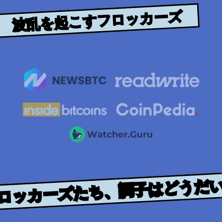
波乱を起こすフロッカーズ
ロッカーズたち、調子はどうだ