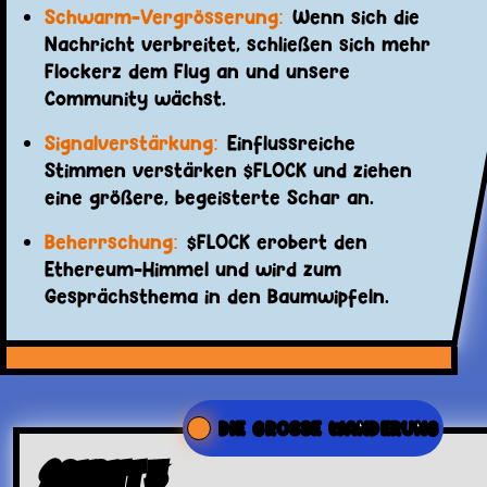
Schwarm-Vergrösserung:
Wenn sich die
Nachricht verbreitet, schließen sich mehr
Flockerz dem Flug an und unsere
Community wächst.
Signalverstärkung:
Einflussreiche
Stimmen verstärken $FLOCK und ziehen
eine größere, begeisterte Schar an.
Beherrschung:
$FLOCK erobert den
Ethereum-Himmel und wird zum
Gesprächsthema in den Baumwipfeln.
DIE GROSSE WANDERUNG
Schritt 3