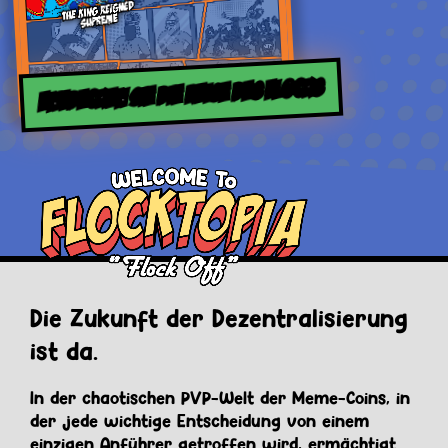
ENTDECKEN SIE DIE REISE DES FLOCKS
Die Zukunft der Dezentralisierung
ist da.
In der chaotischen PVP-Welt der Meme-Coins, in
der jede wichtige Entscheidung von einem
einzigen Anführer getroffen wird, ermächtigt