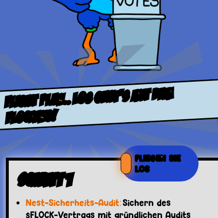
FLight PlaN.. LOS GEHT'S MIT DEM
FLOCKING!
FLIEGEN SIE
LOS
Schritt 1
Nest-Sicherheits-Audit:
Sichern des
$FLOCK-Vertrags mit gründlichen Audits