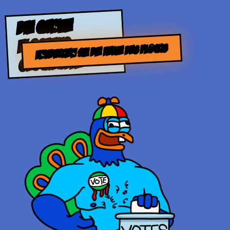
DIE GANZE
FLOCKING-
ENTDECKEN SIE DIE REISE DES FLOCKS
GESCHICHTE