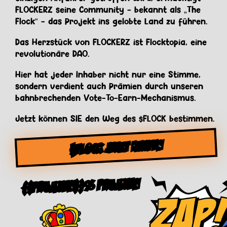
FLOCKERZ seine Community - bekannt als „The
Flock“ - das Projekt ins gelobte Land zu führen.
Das Herzstück von FLOCKERZ ist Flocktopia, eine
revolutionäre DAO.
Hier hat jeder Inhaber nicht nur eine Stimme,
sondern verdient auch Prämien durch unseren
bahnbrechenden Vote-To-Earn-Mechanismus.
Jetzt können SIE den Weg des $FLOCK bestimmen.
$FLOCK JETZT KAUFEN
{{Prämien}}% Prämien