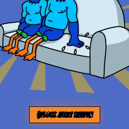
$FLOCK JETZT KAUFEN