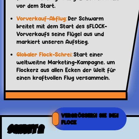
vor dem Start.
Vorverkauf-Abflug:
Der Schwarm
breitet mit dem Start des $FLOCK-
Vorverkaufs seine Flügel aus und
markiert unseren Aufstieg.
Globaler Flock-Schrei:
Start einer
weltweitne Marketing-Kampagne, um
Flockerz aus allen Ecken der Welt für
einen kraftvollen Flug versammeln.
VERGRÖSSERN SIE DEN F
LOCK
Schritt 2