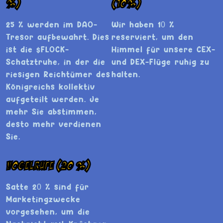
%)
(10%)
25 % werden im DAO-
Wir haben 10 %
Tresor aufbewahrt. Dies
reserviert, um den
ist die $FLOCK-
Himmel für unsere CEX-
Schatztruhe, in der die
und DEX-Flüge ruhig zu
riesigen Reichtümer des
halten.
Königreichs kollektiv
aufgeteilt werden. Je
mehr Sie abstimmen,
desto mehr verdienen
Sie.
Vogelrufe (20 %)
Satte 20 % sind für
Marketingzwecke
vorgesehen, um die