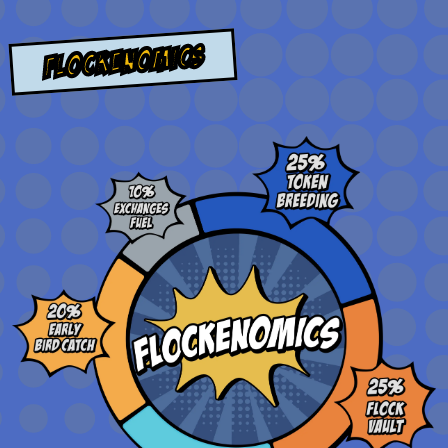
Flockenomics