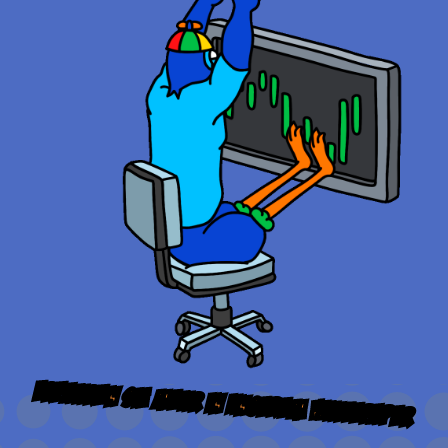
Erfahren Sie mehr in unserem
Whitepaper