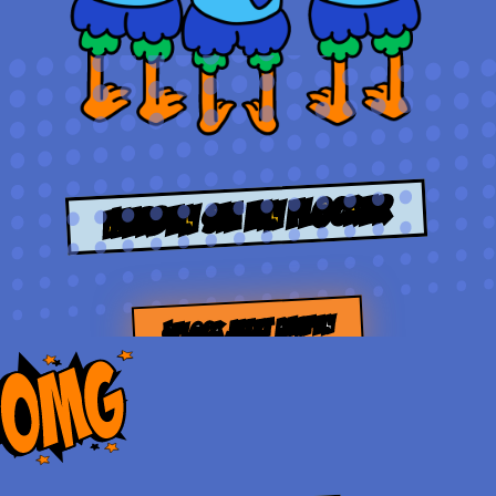
Werden Sie ein Flocker
$FLOCK JETZT KAUFEN